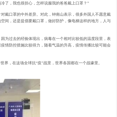
越冷了，我也很担心，怎样说服我的爸爸戴上口罩？”
针对戴口罩的中外差异。对此，钟南山表示，很多外国人不愿意戴
的空间，还是提倡要戴口罩，做好防护，像电梯这样的地方，人与
，因为过去的经验体现出，病毒在一个相对比较低的温度段里，表
果疫情防控措施比较得力，随着气温的升高，疫情传播比较可能会
们处于同一个世界，在这场全球抗“疫”战里，世界各国都在一个战壕里。