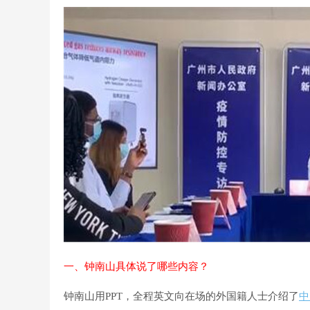
一、钟南山具体说了哪些内容？
钟南山用PPT，全程英文向在场的外国籍人士介绍了
中