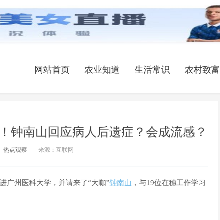
网站首页
农业知道
生活常识
农村致富
流！钟南山回应病人后遗症？会成流感？
热点观察
来源：互联网
进广州医科大学，并请来了“大咖”
钟南山
，与19位在穗工作学习
？