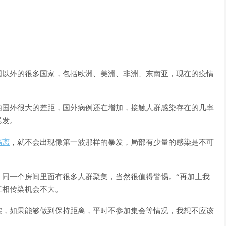
国以外的很多国家，包括欧洲、美洲、非洲、东南亚，现在的疫情
内国外很大的差距，国外病例还在增加，接触人群感染存在的几率
暴发。
隔离
，就不会出现像第一波那样的暴发，局部有少量的感染是不可
，同一个房间里面有很多人群聚集，当然很值得警惕。“再加上我
互相传染机会不大。
实，如果能够做到保持距离，平时不参加集会等情况，我想不应该