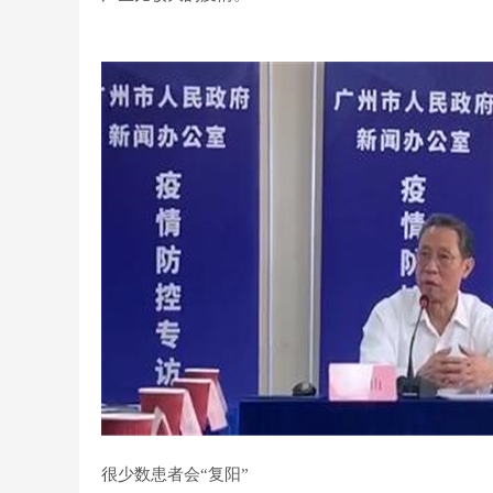
很少数患者会“复阳”