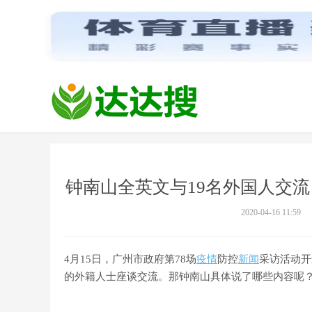
钟南山全英文与19名外国人交
2020-04-16 11:59
4月15日，广州市政府第78场
疫情
防控
新闻
采访活动开
的外籍人士座谈交流。那钟南山具体说了哪些内容呢