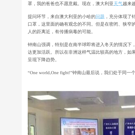
罩，我的爸爸也不愿意戴。现在，澳大利亚
天气
越来
提问环节，来自澳大利亚的小哈的
问题
，充分体现了
口罩，这里面的确有观念的不同。但是在密闭、狭窄
人的距离近，有传播病毒的可能。
钟南山强调，特别是在南半球即将进入冬天的情况下
达更加活跃。所以在非洲这样气温比较高的地方，如
呈现下降趋势。
“One world,One fight!”钟南山最后说，我