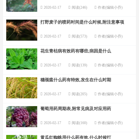
2020-02-17
阅读(246)
作者(编辑小乔)
打野麦子的喷药时间是什么时候,附注意事项
2020-02-17
阅读(573)
作者(编辑小乔)
花生青枯病有效药有哪些,病因是什么
2020-02-17
阅读(139)
作者(编辑小乔)
穗颈瘟什么药有特效,发生在什么时期
2020-02-17
阅读(205)
作者(编辑小乔)
葡萄用药周期表,附常见病及对应用药
2020-02-17
阅读(160)
作者(编辑小乔)
黄瓜红蜘蛛用什么药有效,什么时候打