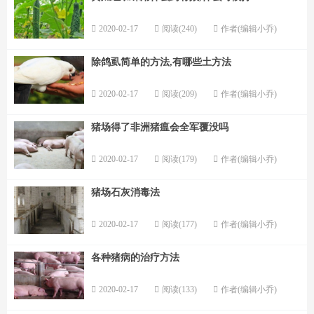
2020-02-17
阅读(240)
作者(编辑小乔)
除鸽虱简单的方法,有哪些土方法
2020-02-17
阅读(209)
作者(编辑小乔)
猪场得了非洲猪瘟会全军覆没吗
2020-02-17
阅读(179)
作者(编辑小乔)
猪场石灰消毒法
2020-02-17
阅读(177)
作者(编辑小乔)
各种猪病的治疗方法
2020-02-17
阅读(133)
作者(编辑小乔)