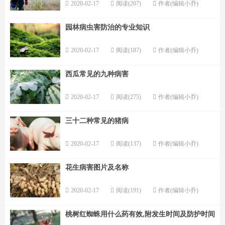
2020-02-17
阅读(207)
作者(编辑小乔)
园林病虫害防治的专业知识
2020-02-17
阅读(187)
作者(编辑小乔)
西瓜常见的九种病害
2020-02-17
阅读(275)
作者(编辑小乔)
三十二种常见的猪病
2020-02-17
阅读(137)
作者(编辑小乔)
花生病害图片及名称
2020-02-17
阅读(191)
作者(编辑小乔)
桃树红蜘蛛用什么药有效,附发生时间及防护时间