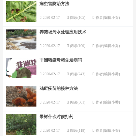
病虫害防治方法
2020-02-17
阅读(105)
作者(编辑小乔)
养猪场污水处理应用技术
2020-02-17
阅读(100)
作者(编辑小乔)
非洲猪瘟母猪先发病吗
2020-02-17
阅读(243)
作者(编辑小乔)
鸡痘疫苗的接种方法
2020-02-17
阅读(501)
作者(编辑小乔)
果树什么时候打药
2020-02-17
阅读(118)
作者(编辑小乔)