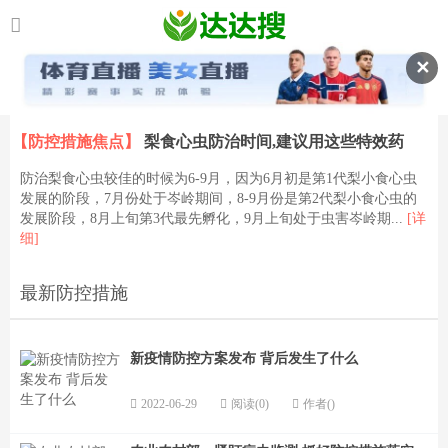
✕
【防控措施焦点】
梨食心虫防治时间,建议用这些特效药
防治梨食心虫较佳的时候为6-9月，因为6月初是第1代梨小食心虫
发展的阶段，7月份处于岑岭期间，8-9月份是第2代梨小食心虫的
发展阶段，8月上旬第3代最先孵化，9月上旬处于虫害岑岭期...
[详
细]
最新防控措施
新疫情防控方案发布 背后发生了什么
2022-06-29
阅读(0)
作者()