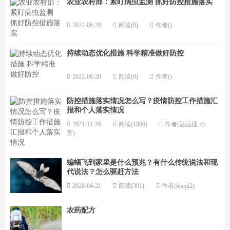
农业农村部：紧盯病虫监测 抓好防控措施落实
2022-06-28
阅读(0)
作者()
持续动态优化措施 科学精准做好防控
2022-06-28
阅读(0)
作者()
防控措施落实情况怎么写？疫情防控工作措施汇
报和个人落实情况
2021-11-29
阅读(1809)
作者(达达搜·小
芳)
蝙蝠飞到家里是什么预兆？有什么传统说法和现
代说法？怎么驱赶方法
2020-04-21
阅读(301)
作者(bianji2)
农药配方