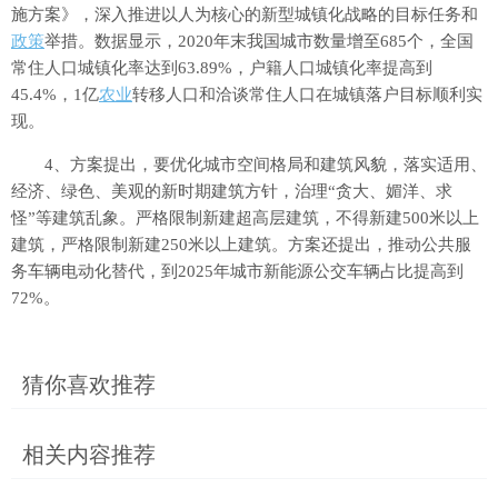
施方案》，深入推进以人为核心的新型城镇化战略的目标任务和
政策
举措。数据显示，2020年末我国城市数量增至685个，全国
常住人口城镇化率达到63.89%，户籍人口城镇化率提高到
45.4%，1亿
农业
转移人口和洽谈常住人口在城镇落户目标顺利实
现。
4、方案提出，要优化城市空间格局和建筑风貌，落实适用、
经济、绿色、美观的新时期建筑方针，治理“贪大、媚洋、求
怪”等建筑乱象。严格限制新建超高层建筑，不得新建500米以上
建筑，严格限制新建250米以上建筑。方案还提出，推动公共服
务车辆电动化替代，到2025年城市新能源公交车辆占比提高到
72%。
猜你喜欢推荐
相关内容推荐