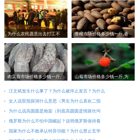
为什么农民愿意出去打工不
香榧市场价格多少钱一斤,香
愿意在家务农？
榧为什么那么贵
肉苁蓉市场价格多少钱一斤,
山莓市场价格多少钱一斤,为
肉苁蓉为什么那么贵
什么没人种植山莓
汪文斌发生什么事了？为什么被停止发言？为什么
女人说双指探洞什么意思（男生为什么喜欢二指
为什么说高圆圆是炮架（到底高圆圆是情路坎坷
俄罗斯为什么不怕中国崛起？说明俄罗斯保持着
国家为什么不敢承认特异功能？为什么禁止玄学