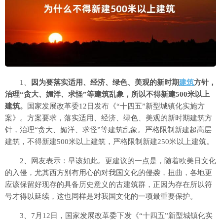
1、
因为要落实适用、经济、绿色、美观的新时期
建筑
方针，
治理“贪大、媚洋、求怪”等建筑乱象，所以不得新建500米以上
建筑。
国家发展改革委12日发布《“十四五”新型城镇化实施方
案》。方案要求，落实适用、经济、绿色、美观的新时期建筑方
针，治理“贪大、媚洋、求怪”等建筑乱象。严格限制新建超高层
建筑，不得新建500米以上建筑，严格限制新建250米以上建筑。
2、网友表示：早该如此。更建议的一点是，随着欧美日文化
的入侵，尤其西方别有用心的对我国文化的侵袭，扭曲，各地更
应该保留好现存的具备历史意义的古建筑群，正因为存在所以符
号才得以延续，这也同样是对我国文化的一项最重要保护。
3、7月12日，国家发展改革委下发《“十四五”新型城镇化实