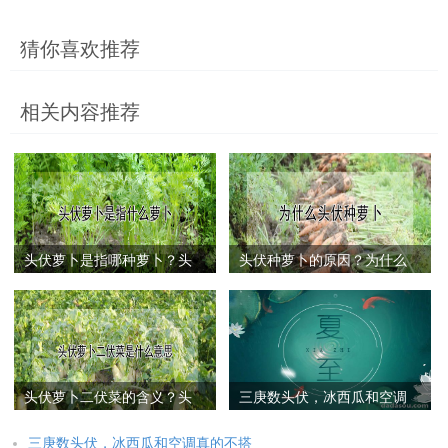
猜你喜欢推荐
相关内容推荐
头伏萝卜是指哪种萝卜？头
头伏种萝卜的原因？为什么
伏萝卜是指什么萝卜
头伏种萝卜
头伏萝卜二伏菜的含义？头
三庚数头伏，冰西瓜和空调
伏萝卜二伏菜是什么意思
真的不搭
三庚数头伏，冰西瓜和空调真的不搭