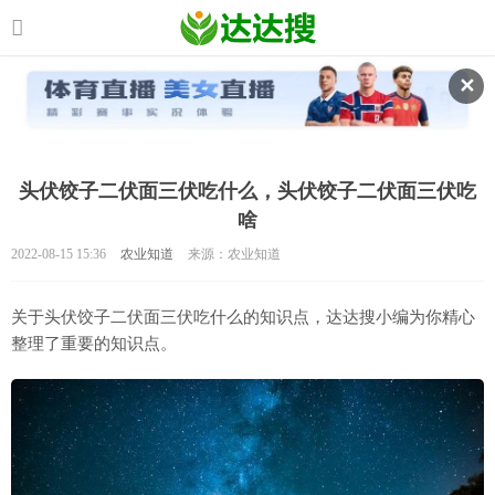
✕
头伏饺子二伏面三伏吃什么，头伏饺子二伏面三伏吃
啥
2022-08-15 15:36
农业知道
来源：农业知道
关于头伏饺子二伏面三伏吃什么的知识点，达达搜小编为你精心
整理了重要的知识点。