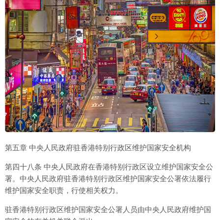
第五章 中央人民政府驻香港特别行政区维护国家安全机构
第四十八条 中央人民政府在香港特别行政区设立维护国家安全公
署。中央人民政府驻香港特别行政区维护国家安全公署依法履行
维护国家安全职责，行使相关权力。
驻香港特别行政区维护国家安全公署人员由中央人民政府维护国