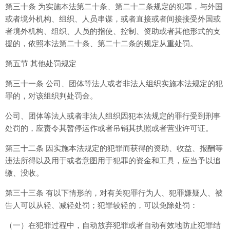
第三十条 为实施本法第二十条、第二十二条规定的犯罪，与外国
或者境外机构、组织、人员串谋，或者直接或者间接接受外国或
者境外机构、组织、人员的指使、控制、资助或者其他形式的支
援的，依照本法第二十条、第二十二条的规定从重处罚。
第五节 其他处罚规定
第三十一条 公司、团体等法人或者非法人组织实施本法规定的犯
罪的，对该组织判处罚金。
公司、团体等法人或者非法人组织因犯本法规定的罪行受到刑事
处罚的，应责令其暂停运作或者吊销其执照或者营业许可证。
第三十二条 因实施本法规定的犯罪而获得的资助、收益、报酬等
违法所得以及用于或者意图用于犯罪的资金和工具，应当予以追
缴、没收。
第三十三条 有以下情形的，对有关犯罪行为人、犯罪嫌疑人、被
告人可以从轻、减轻处罚；犯罪较轻的，可以免除处罚：
（一）在犯罪过程中，自动放弃犯罪或者自动有效地防止犯罪结