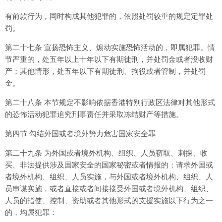
有前款行为，同时构成其他犯罪的，依照处罚较重的规定定罪处
罚。
第二十七条 宣扬恐怖主义、煽动实施恐怖活动的，即属犯罪。情
节严重的，处五年以上十年以下有期徒刑，并处罚金或者没收财
产；其他情形，处五年以下有期徒刑、拘役或者管制，并处罚
金。
第二十八条 本节规定不影响依据香港特别行政区法律对其他形式
的恐怖活动犯罪追究刑事责任并采取冻结财产等措施。
第四节 勾结外国或者境外势力危害国家安全罪
第二十九条 为外国或者境外机构、组织、人员窃取、刺探、收
买、非法提供涉及国家安全的国家秘密或者情报的；请求外国或
者境外机构、组织、人员实施，与外国或者境外机构、组织、人
员串谋实施，或者直接或者间接接受外国或者境外机构、组织、
人员的指使、控制、资助或者其他形式的支援实施以下行为之一
的，均属犯罪：