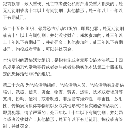
犯前款罪，致人重伤、死亡或者使公私财产遭受重大损失的，处
无期徒刑或者十年以上有期徒刑；其他情形，处三年以上十年以
下有期徒刑。
第二十五条 组织、领导恐怖活动组织的，即属犯罪，处无期徒刑
或者十年以上有期徒刑，并处没收财产；积极参加的，处三年以
上十年以下有期徒刑，并处罚金；其他参加的，处三年以下有期
徒刑、拘役或者管制，可以并处罚金。
本法所指的恐怖活动组织，是指实施或者意图实施本法第二十四
条规定的恐怖活动罪行或者参与或者协助实施本法第二十四条规
定的恐怖活动罪行的组织。
第二十六条 为恐怖活动组织、恐怖活动人员、恐怖活动实施提供
培训、武器、信息、资金、物资、劳务、运输、技术或者场所等
支持、协助、便利，或者制造、非法管有爆炸性、毒害性、放射
性、传染病病原体等物质以及以其他形式准备实施恐怖活动的，
即属犯罪。情节严重的，处五年以上十年以下有期徒刑，并处罚
金或者没收财产；其他情形，处五年以下有期徒刑、拘役或者管
制，并处罚金。