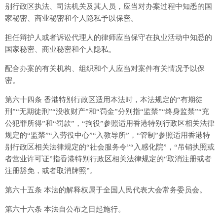
别行政区执法、司法机关及其人员，应当对办案过程中知悉的国
家秘密、商业秘密和个人隐私予以保密。
担任辩护人或者诉讼代理人的律师应当保守在执业活动中知悉的
国家秘密、商业秘密和个人隐私。
配合办案的有关机构、组织和个人应当对案件有关情况予以保
密。
第六十四条 香港特别行政区适用本法时，本法规定的“有期徒
刑”“无期徒刑”“没收财产”和“罚金”分别指“监禁”“终身监禁”“充
公犯罪所得”和“罚款”，“拘役”参照适用香港特别行政区相关法律
规定的“监禁”“入劳役中心”“入教导所”，“管制”参照适用香港特
别行政区相关法律规定的“社会服务令”“入感化院”，“吊销执照或
者营业许可证”指香港特别行政区相关法律规定的“取消注册或者
注册豁免，或者取消牌照”。
第六十五条 本法的解释权属于全国人民代表大会常务委员会。
第六十六条 本法自公布之日起施行。