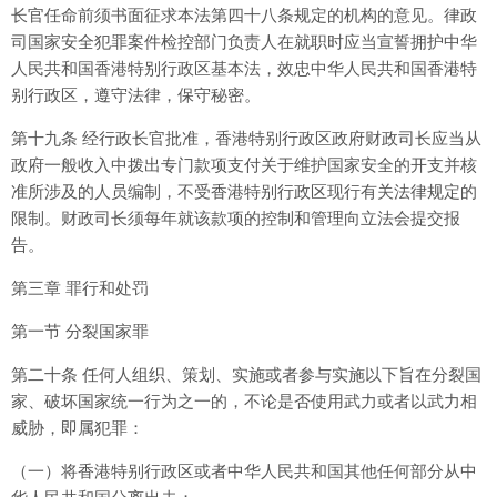
长官任命前须书面征求本法第四十八条规定的机构的意见。律政
司国家安全犯罪案件检控部门负责人在就职时应当宣誓拥护中华
人民共和国香港特别行政区基本法，效忠中华人民共和国香港特
别行政区，遵守法律，保守秘密。
第十九条 经行政长官批准，香港特别行政区政府财政司长应当从
政府一般收入中拨出专门款项支付关于维护国家安全的开支并核
准所涉及的人员编制，不受香港特别行政区现行有关法律规定的
限制。财政司长须每年就该款项的控制和管理向立法会提交报
告。
第三章 罪行和处罚
第一节 分裂国家罪
第二十条 任何人组织、策划、实施或者参与实施以下旨在分裂国
家、破坏国家统一行为之一的，不论是否使用武力或者以武力相
威胁，即属犯罪：
（一）将香港特别行政区或者中华人民共和国其他任何部分从中