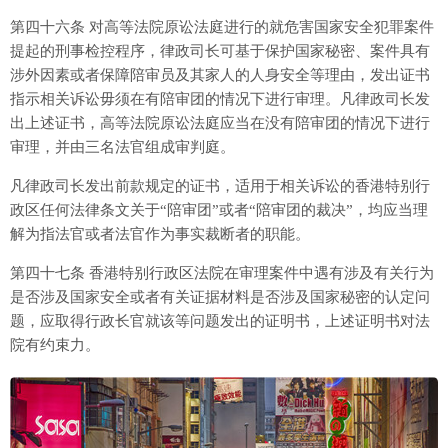
第四十六条 对高等法院原讼法庭进行的就危害国家安全犯罪案件
提起的刑事检控程序，律政司长可基于保护国家秘密、案件具有
涉外因素或者保障陪审员及其家人的人身安全等理由，发出证书
指示相关诉讼毋须在有陪审团的情况下进行审理。凡律政司长发
出上述证书，高等法院原讼法庭应当在没有陪审团的情况下进行
审理，并由三名法官组成审判庭。
凡律政司长发出前款规定的证书，适用于相关诉讼的香港特别行
政区任何法律条文关于“陪审团”或者“陪审团的裁决”，均应当理
解为指法官或者法官作为事实裁断者的职能。
第四十七条 香港特别行政区法院在审理案件中遇有涉及有关行为
是否涉及国家安全或者有关证据材料是否涉及国家秘密的认定问
题，应取得行政长官就该等问题发出的证明书，上述证明书对法
院有约束力。