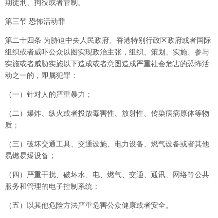
期徒刑、拘役或者管制。
第三节 恐怖活动罪
第二十四条 为胁迫中央人民政府、香港特别行政区政府或者国际
组织或者威吓公众以图实现政治主张，组织、策划、实施、参与
实施或者威胁实施以下造成或者意图造成严重社会危害的恐怖活
动之一的，即属犯罪：
（一）针对人的严重暴力；
（二）爆炸、纵火或者投放毒害性、放射性、传染病病原体等物
质；
（三）破坏交通工具、交通设施、电力设备、燃气设备或者其他
易燃易爆设备；
（四）严重干扰、破坏水、电、燃气、交通、通讯、网络等公共
服务和管理的电子控制系统；
（五）以其他危险方法严重危害公众健康或者安全。