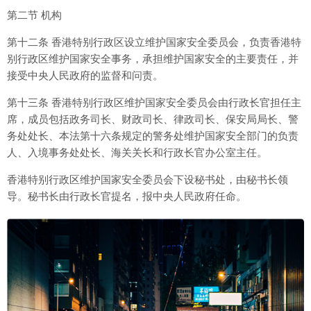
第二节 机构
第十二条 香港特别行政区设立维护国家安全委员会，负责香港特
别行政区维护国家安全事务，承担维护国家安全的主要责任，并
接受中央人民政府的监督和问责。
第十三条 香港特别行政区维护国家安全委员会由行政长官担任主
席，成员包括政务司长、财政司长、律政司长、保安局局长、警
务处处长、本法第十六条规定的警务处维护国家安全部门的负责
人、入境事务处处长、海关关长和行政长官办公室主任。
香港特别行政区维护国家安全委员会下设秘书处，由秘书长领
导。秘书长由行政长官提名，报中央人民政府任命。