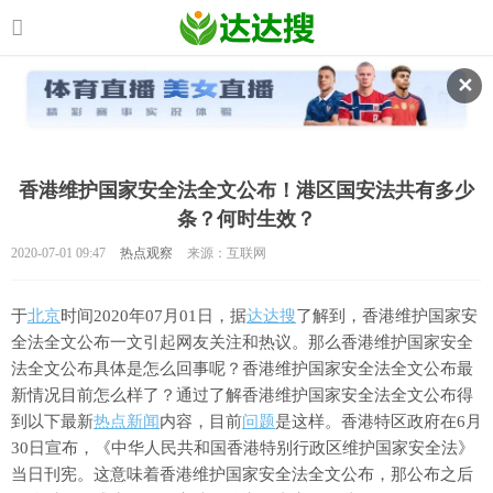
✕
香港维护国家安全法全文公布！港区国安法共有多少
条？何时生效？
2020-07-01 09:47
热点观察
来源：互联网
于
北京
时间2020年07月01日，据
达达搜
了解到，香港维护国家安
全法全文公布一文引起网友关注和热议。那么香港维护国家安全
法全文公布具体是怎么回事呢？香港维护国家安全法全文公布最
新情况目前怎么样了？通过了解香港维护国家安全法全文公布得
到以下最新
热点
新闻
内容，目前
问题
是这样。香港特区政府在6月
30日宣布，《中华人民共和国香港特别行政区维护国家安全法》
当日刊宪。这意味着香港维护国家安全法全文公布，那公布之后