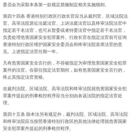
委员会为采取本条第一款规定措施制定相关实施细则。
第四十四条 香港特别行政区行政长官应当从裁判官、区域法院法
官、高等法院原讼法庭法官、上诉法庭法官以及终审法院法官中
指定若干名法官，也可从暂委或者特委法官中指定若干名法官，
负责处理危害国家安全犯罪案件。行政长官在指定法官前可征询
香港特别行政区维护国家安全委员会和终审法院首席法官的意
见。上述指定法官任期一年。
凡有危害国家安全言行的，不得被指定为审理危害国家安全犯罪
案件的法官。在获任指定法官期间，如有危害国家安全言行的，
终止其指定法官资格。
在裁判法院、区域法院、高等法院和终审法院就危害国家安全犯
罪案件提起的刑事检控程序应当分别由各该法院的指定法官处
理。
第四十五条 除本法另有规定外，裁判法院、区域法院、高等法院
和终审法院应当按照香港特别行政区的其他法律处理就危害国家
安全犯罪案件提起的刑事检控程序。