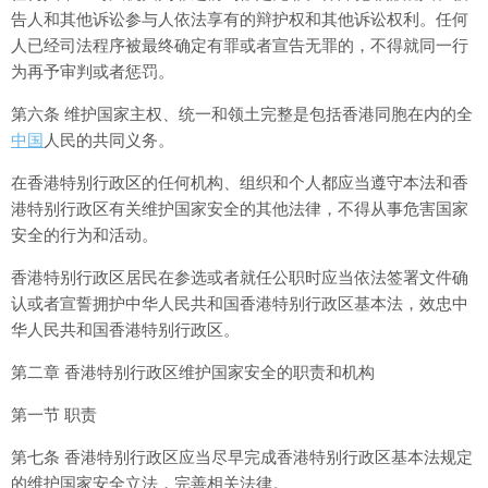
告人和其他诉讼参与人依法享有的辩护权和其他诉讼权利。任何
人已经司法程序被最终确定有罪或者宣告无罪的，不得就同一行
为再予审判或者惩罚。
第六条 维护国家主权、统一和领土完整是包括香港同胞在内的全
中国
人民的共同义务。
在香港特别行政区的任何机构、组织和个人都应当遵守本法和香
港特别行政区有关维护国家安全的其他法律，不得从事危害国家
安全的行为和活动。
香港特别行政区居民在参选或者就任公职时应当依法签署文件确
认或者宣誓拥护中华人民共和国香港特别行政区基本法，效忠中
华人民共和国香港特别行政区。
第二章 香港特别行政区维护国家安全的职责和机构
第一节 职责
第七条 香港特别行政区应当尽早完成香港特别行政区基本法规定
的维护国家安全立法，完善相关法律。