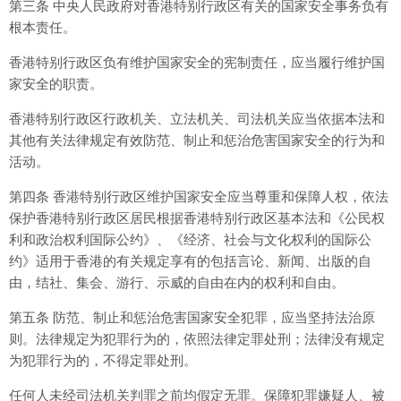
第三条 中央人民政府对香港特别行政区有关的国家安全事务负有
根本责任。
香港特别行政区负有维护国家安全的宪制责任，应当履行维护国
家安全的职责。
香港特别行政区行政机关、立法机关、司法机关应当依据本法和
其他有关法律规定有效防范、制止和惩治危害国家安全的行为和
活动。
第四条 香港特别行政区维护国家安全应当尊重和保障人权，依法
保护香港特别行政区居民根据香港特别行政区基本法和《公民权
利和政治权利国际公约》、《经济、社会与文化权利的国际公
约》适用于香港的有关规定享有的包括言论、新闻、出版的自
由，结社、集会、游行、示威的自由在内的权利和自由。
第五条 防范、制止和惩治危害国家安全犯罪，应当坚持法治原
则。法律规定为犯罪行为的，依照法律定罪处刑；法律没有规定
为犯罪行为的，不得定罪处刑。
任何人未经司法机关判罪之前均假定无罪。保障犯罪嫌疑人、被