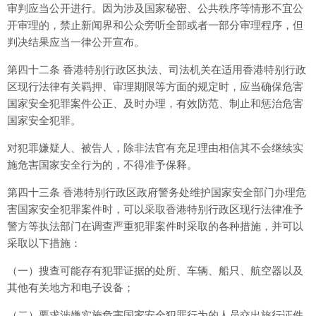
审判应当公开进行。因为涉及国家秘密、公共秩序等情形不宜公
开审理的，禁止新闻界和公众旁听全部或者一部分审理程序，但
判决结果应当一律公开宣布。
第四十二条 香港特别行政区执法、司法机关在适用香港特别行政
区现行法律有关羁押、审理期限等方面的规定时，应当确保危害
国家安全犯罪案件公正、及时办理，有效防范、制止和惩治危害
国家安全犯罪。
对犯罪嫌疑人、被告人，除非法官有充足理由相信其不会继续实
施危害国家安全行为的，不得准予保释。
第四十三条 香港特别行政区政府警务处维护国家安全部门办理危
害国家安全犯罪案件时，可以采取香港特别行政区现行法律准予
警方等执法部门在调查严重犯罪案件时采取的各种措施，并可以
采取以下措施：
（一）搜查可能存有犯罪证据的处所、车辆、船只、航空器以及
其他有关地方和电子设备；
（二）要求涉嫌实施危害国家安全犯罪行为的人员交出旅行证件