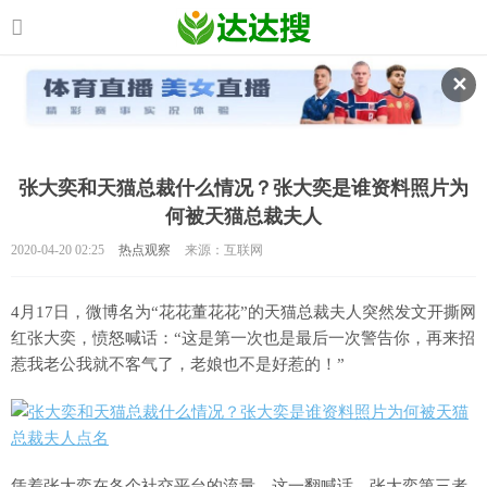
✕
张大奕和天猫总裁什么情况？张大奕是谁资料照片为
何被天猫总裁夫人
2020-04-20 02:25
热点观察
来源：互联网
4月17日，微博名为“花花董花花”的天猫总裁夫人突然发文开撕网
红张大奕，愤怒喊话：“这是第一次也是最后一次警告你，再来招
惹我老公我就不客气了，老娘也不是好惹的！”
凭着张大奕在各个社交平台的流量，这一翻喊话，张大奕第三者