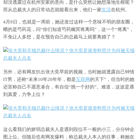
却没透露过在杭州安家的意向，是什么突然让她想落地生根呢？
而从总裁夫人的日常动态就能看出来，他们一家
生活
在杭州。
4月8日，也就是一周前，她还发过这样一个意味不明的朋友圈，
晒的是芍药花，问“你们知道芍药幽冥将离吗”，这一个“将离”，
不免让人多想，是在预告自己的总裁马上就要离婚了？
另外，还有网友扒出张大奕早前的视频，当时她就透露自己钟情
IT男，还称“未来10年20年年，都是
互联网
的天下”，但当时的她
还宣称自己不愿意凑合，有自信“挑一个好的”。难道，这波是遇
到真爱，力争上位？
这么看我们的娇弱总裁夫人是遇到段位不一般的小三，分分钟企
图上位。但随后也有网友爆料，称总裁夫人本人的往事，称她在