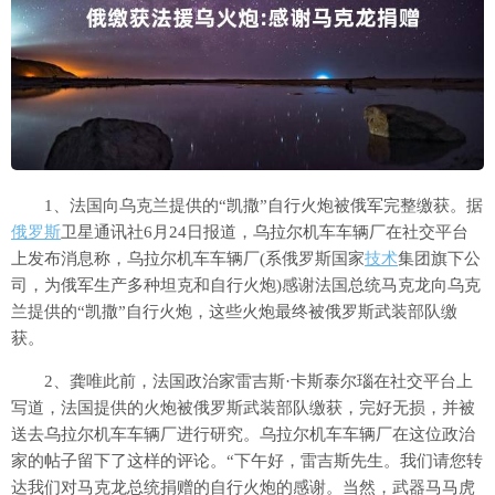
1、法国向乌克兰提供的“凯撒”自行火炮被俄军完整缴获。据
俄罗斯
卫星通讯社6月24日报道，乌拉尔机车车辆厂在社交平台
上发布消息称，乌拉尔机车车辆厂(系俄罗斯国家
技术
集团旗下公
司，为俄军生产多种坦克和自行火炮)感谢法国总统马克龙向乌克
兰提供的“凯撒”自行火炮，这些火炮最终被俄罗斯武装部队缴
获。
2、龚唯此前，法国政治家雷吉斯·卡斯泰尔瑙在社交平台上
写道，法国提供的火炮被俄罗斯武装部队缴获，完好无损，并被
送去乌拉尔机车车辆厂进行研究。乌拉尔机车车辆厂在这位政治
家的帖子留下了这样的评论。“下午好，雷吉斯先生。我们请您转
达我们对马克龙总统捐赠的自行火炮的感谢。当然，武器马马虎