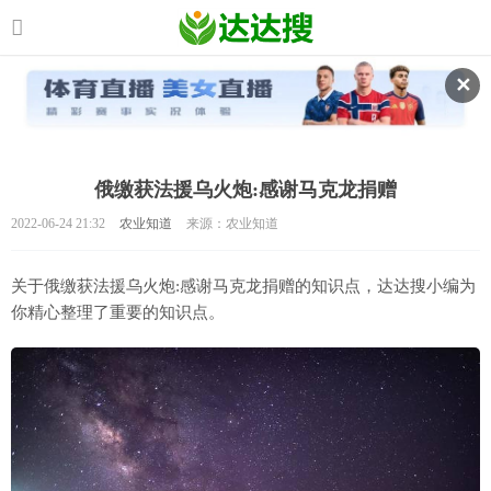
✕
俄缴获法援乌火炮:感谢马克龙捐赠
2022-06-24 21:32
农业知道
来源：农业知道
关于俄缴获法援乌火炮:感谢马克龙捐赠的知识点，达达搜小编为
你精心整理了重要的知识点。