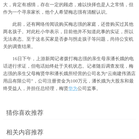
大，肯定有感情，存在一定的顾虑，难以抉择也是人之常情，但
作为一个寻亲家长，他个人希望梅志强有清醒认识。
此前，还有网络传闻说购买梅志强的家庭，还曾购买过其他
两名孩子。对此杜小华表示，目前他并不知道此事的实证，所以
无法表态。至于这名买家是否参与拐走孩子等问题，尚待公安机
关的调查结果。
16日下午，上游新闻记者拨打梅志强的亲生母亲潘长娥的电
话进行求证，但电话始终处于关机状态。记者随后调查发现，梅
志强的亲生父母梅贤华和潘长娥所经营的公司名为“云南建伟酒店
用品有限公司”，公司注册资金为100万元，潘长娥为大股东和最
终受益人，并担任总经理，梅贤
华为
公司监事。
猜你喜欢推荐
相关内容推荐