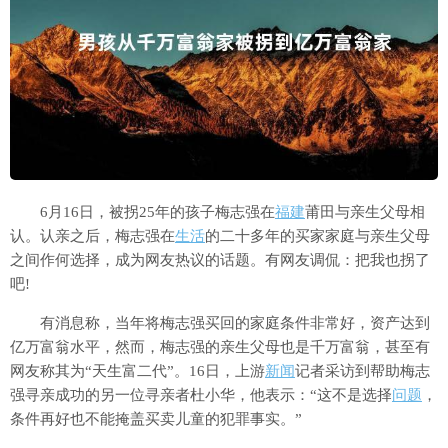
6月16日，被拐25年的孩子梅志强在
福建
莆田与亲生父母相
认。认亲之后，梅志强在
生活
的二十多年的买家家庭与亲生父母
之间作何选择，成为网友热议的话题。有网友调侃：把我也拐了
吧!
有消息称，当年将梅志强买回的家庭条件非常好，资产达到
亿万富翁水平，然而，梅志强的亲生父母也是千万富翁，甚至有
网友称其为“天生富二代”。16日，上游
新闻
记者采访到帮助梅志
强寻亲成功的另一位寻亲者杜小华，他表示：“这不是选择
问题
，
条件再好也不能掩盖买卖儿童的犯罪事实。”