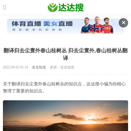
✕
翻译归去尘寰外春山桂树丛 归去尘寰外,春山桂树丛翻
译
2022-08-02 01:54
农业知道
来源：农业知道
关于翻译归去尘寰外春山桂树丛的知识点，达达搜小编为你精心
整理了重要的知识点。