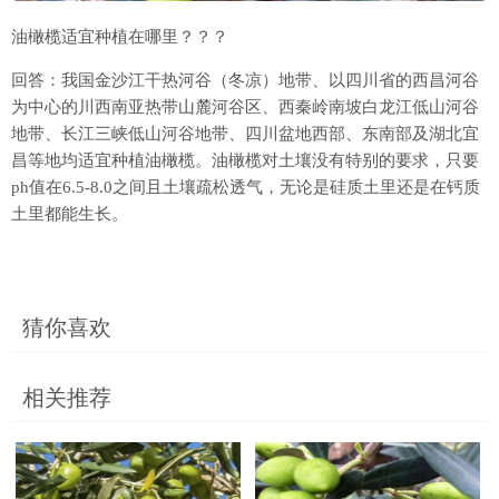
油橄榄适宜种植在哪里？？？
回答：我国金沙江干热河谷（冬凉）地带、以四川省的西昌河谷
为中心的川西南亚热带山麓河谷区、西秦岭南坡白龙江低山河谷
地带、长江三峡低山河谷地带、四川盆地西部、东南部及湖北宜
昌等地均适宜种植油橄榄。油橄榄对土壤没有特别的要求，只要
ph值在6.5-8.0之间且土壤疏松透气，无论是硅质土里还是在钙质
土里都能生长。
猜你喜欢
相关推荐