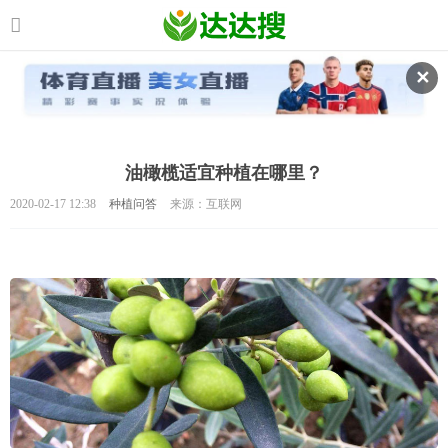
✕
油橄榄适宜种植在哪里？
2020-02-17 12:38
种植问答
来源：互联网