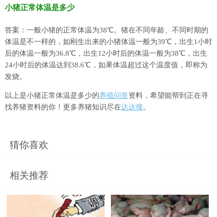
小猪正常体温是多少
答案：一般小猪的正常体温为38℃。猪在不同年龄、不同时期的
体温是不一样的，如刚生出来的小猪体温一般为39℃，出生1小时
后的体温一般为36.8℃，出生12小时后的体温一般为38℃，出生
24小时后的体温达到38.6℃，如果体温超过这个温度值，即称为
发烧。
以上是小猪正常体温是多少的
养殖
问答
资料，希望能帮到正在寻
找养猪资料的你！更多养猪知识尽在
达达搜
。
猜你喜欢
相关推荐