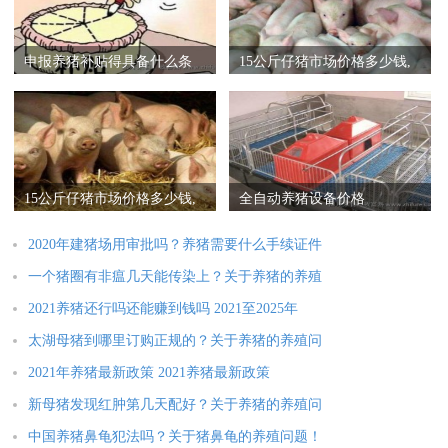
申报养猪补贴得具备什么条
15公斤仔猪市场价格多少钱,
件
养猪成本与利润
15公斤仔猪市场价格多少钱,
全自动养猪设备价格
养猪经济效益的数据
2020年建猪场用审批吗？养猪需要什么手续证件
一个猪圈有非瘟几天能传染上？关于养猪的养殖
2021养猪还行吗还能赚到钱吗 2021至2025年
太湖母猪到哪里订购正规的？关于养猪的养殖问
2021年养猪最新政策 2021养猪最新政策
新母猪发现红肿第几天配好？关于养猪的养殖问
中国养猪鼻龟犯法吗？关于猪鼻龟的养殖问题！