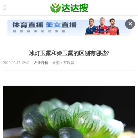
✕
冰灯玉露和姬玉露的区别有哪些?
2020-02-17 12:42
农业种植
来源：互联网