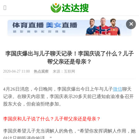
✕
李国庆爆出与儿子聊天记录！李国庆说了什么？儿子
帮父亲还是母亲？
2020-04-27 11:00
热点观察
来源：互联网
4月26日消息，今日晚间，李国庆爆出今日上午与儿子
微信
聊天
记录。在聊天内容里，李国庆表示20多天前已通知俞渝准备召开
股东大会，但俞渝拒绝参加。
李国庆和儿子说了什么？儿子帮父亲还是母亲？
李国庆希望儿子充当调解人的角色，“希望你发挥调解人作用，她
估计只能听进你的话。”