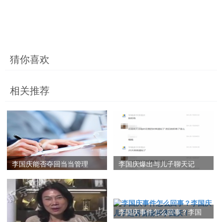
猜你喜欢
相关推荐
李国庆能否夺回当当管理
李国庆爆出与儿子聊天记
权？李国庆目前持有多少股
录！李国庆说了什么？儿子
份？专家怎么说？
帮父亲还是母亲？
李国庆事件怎么回事？李国