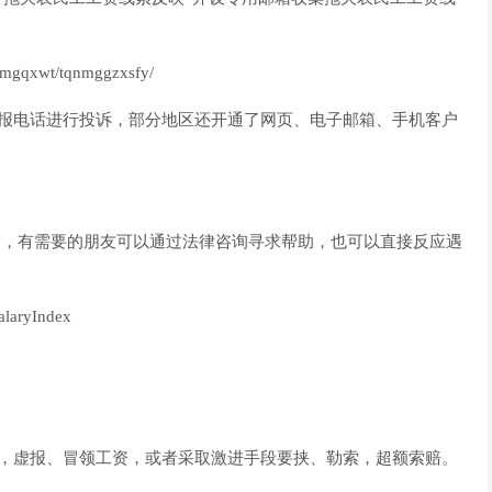
nmgqxwt/tqnmggzxsfy/
举报电话进行投诉，部分地区还开通了网页、电子邮箱、手机客户
道”，有需要的朋友可以通过法律咨询寻求帮助，也可以直接反应遇
alaryIndex
据，虚报、冒领工资，或者采取激进手段要挟、勒索，超额索赔。