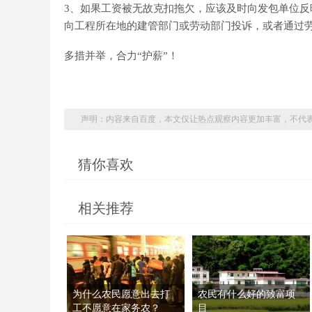
3、如果工资被无故克扣拖欠，应该及时向发包单位
向工程所在地的建管部门或劳动部门投诉，或者通过
多措并举，合力“护薪”！
声明：内容来自百度，本文仅让热点观察内容更加丰富，不代
猜你喜欢
相关推荐
为什么农民愿意出去打
农民有什么好的致富项
工不愿意在家务农？
目