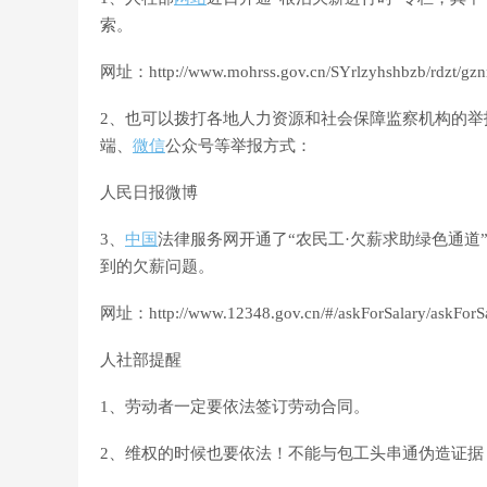
索。
网址：http://www.mohrss.gov.cn/SYrlzyhshbzb/rdzt/gz
2、也可以拨打各地人力资源和社会保障监察机构的
端、
微信
公众号等举报方式：
人民日报微博
3、
中国
法律服务网开通了“农民工·欠薪求助绿色通
到的欠薪问题。
网址：http://www.12348.gov.cn/#/askForSalary/askForS
人社部提醒
1、劳动者一定要依法签订劳动合同。
2、维权的时候也要依法！不能与包工头串通伪造证