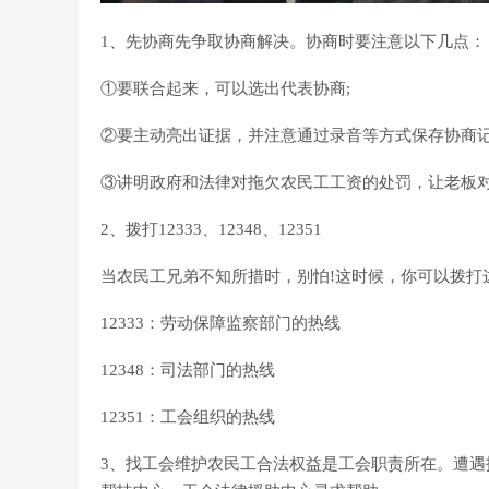
1、先协商先争取协商解决。协商时要注意以下几点：
①要联合起来，可以选出代表协商;
②要主动亮出证据，并注意通过录音等方式保存协商记
③讲明政府和法律对拖欠农民工工资的处罚，让老板
2、拨打12333、12348、12351
当农民工兄弟不知所措时，别怕!这时候，你可以拨打
12333：劳动保障监察部门的热线
12348：司法部门的热线
12351：工会组织的热线
3、
找工会维护农民工合法权益是工会职责所在。遭遇拖