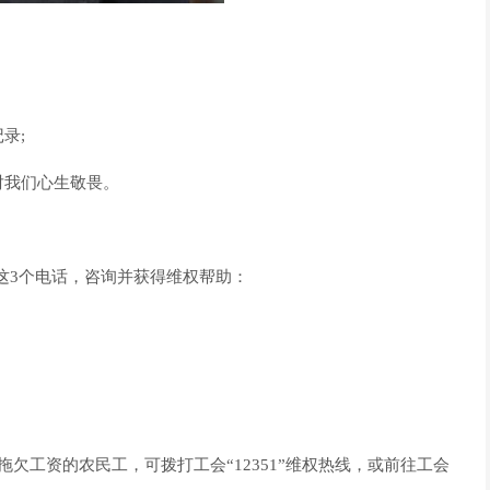
录;
对我们心生敬畏。
这3个电话，咨询并获得维权帮助：
欠工资的农民工，可拨打工会“12351”维权热线，或前往工会