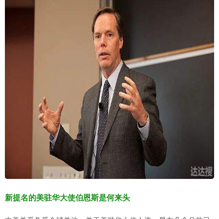
新提名的美驻华大使伯恩斯是何来头