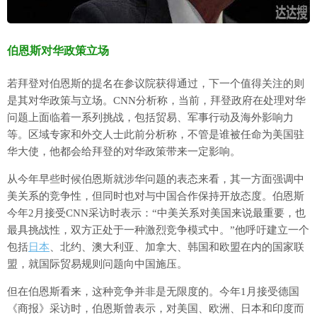
伯恩斯对华政策立场
若拜登对伯恩斯的提名在参议院获得通过，下一个值得关注的则
是其对华政策与立场。CNN分析称，当前，拜登政府在处理对华
问题上面临着一系列挑战，包括贸易、军事行动及海外影响力
等。区域专家和外交人士此前分析称，不管是谁被任命为美国驻
华大使，他都会给拜登的对华政策带来一定影响。
从今年早些时候伯恩斯就涉华问题的表态来看，其一方面强调中
美关系的竞争性，但同时也对与中国合作保持开放态度。伯恩斯
今年2月接受CNN采访时表示：“中美关系对美国来说最重要，也
最具挑战性，双方正处于一种激烈竞争模式中。”他呼吁建立一个
包括
日本
、北约、澳大利亚、加拿大、韩国和欧盟在内的国家联
盟，就国际贸易规则问题向中国施压。
但在伯恩斯看来，这种竞争并非是无限度的。今年1月接受德国
《商报》采访时，伯恩斯曾表示，对美国、欧洲、日本和印度而