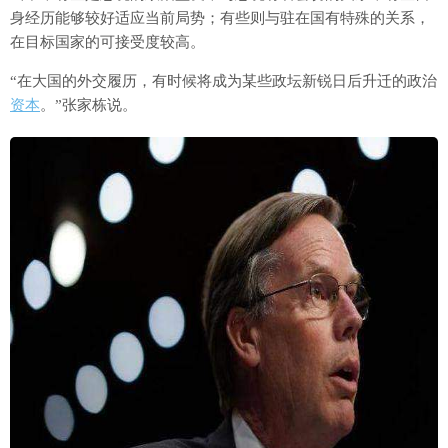
身经历能够较好适应当前局势；有些则与驻在国有特殊的关系，
在目标国家的可接受度较高。
“在大国的外交履历，有时候将成为某些政坛新锐日后升迁的政治
资本
。”张家栋说。