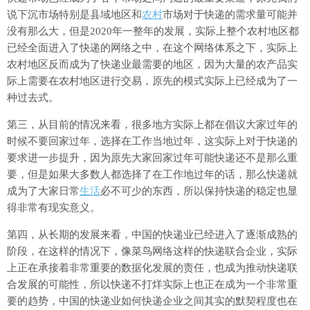
说下沉市场特别是县域地区和
农村
市场对于快递的需求量可能并
没有那么大，但是2020年一整年的发展，实际上整个农村地区都
已经全面进入了快递的网络之中，在这个网络体系之下，实际上
农村地区反而成为了快递业最需要的地区，因为大量的农产品实
际上需要在农村地区进行交易，原先的模式实际上已经成为了一
种过去式。
第三，从目前的情况来看，很多地方实际上都在倡议大家过年的
时候不要回家过年，选择在工作当地过年，这实际上对于快递的
要求进一步提升，因为原先大家回家过年可能快递还不是那么重
要，但是如果大多数人都选择了在工作地过年的话，那么快递就
成为了大家日常
生活
必不可少的东西，所以保持快递的稳定也显
得非常有现实意义。
第四，从长期的发展来看，中国的快递业已经进入了逐渐成熟的
阶段，在这样的情况下，像菜鸟网络这样的快递联合企业，实际
上正在承接着非常重要的数据化发展的责任，也成为推动快递联
合发展的可能性，所以快递不打烊实际上也正在成为一个非常重
要的趋势，中国的快递业如何快递企业之间其实的默契程度也在