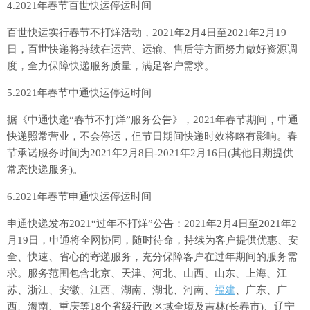
4.2021年春节百世快运停运时间
百世快运实行春节不打烊活动，2021年2月4日至2021年2月19
日，百世快递将持续在运营、运输、售后等方面努力做好资源调
度，全力保障快递服务质量，满足客户需求。
5.2021年春节中通快运停运时间
据《中通快递“春节不打烊”服务公告》，2021年春节期间，中通
快递照常营业，不会停运，但节日期间快递时效将略有影响。春
节承诺服务时间为2021年2月8日-2021年2月16日(其他日期提供
常态快递服务)。
6.2021年春节申通快运停运时间
申通快递发布2021“过年不打烊”公告：2021年2月4日至2021年2
月19日，申通将全网协同，随时待命，持续为客户提供优惠、安
全、快速、省心的寄递服务，充分保障客户在过年期间的服务需
求。服务范围包含北京、天津、河北、山西、山东、上海、江
苏、浙江、安徽、江西、湖南、湖北、河南、
福建
、广东、广
西、海南、重庆等18个省级行政区域全境及吉林(长春市)、辽宁