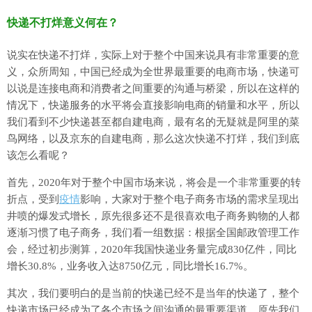
快递不打烊意义何在？
说实在快递不打烊，实际上对于整个中国来说具有非常重要的意
义，众所周知，中国已经成为全世界最重要的电商市场，快递可
以说是连接电商和消费者之间重要的沟通与桥梁，所以在这样的
情况下，快递服务的水平将会直接影响电商的销量和水平，所以
我们看到不少快递甚至都自建电商，最有名的无疑就是阿里的菜
鸟网络，以及京东的自建电商，那么这次快递不打烊，我们到底
该怎么看呢？
首先，2020年对于整个中国市场来说，将会是一个非常重要的转
折点，受到
疫情
影响，大家对于整个电子商务市场的需求呈现出
井喷的爆发式增长，原先很多还不是很喜欢电子商务购物的人都
逐渐习惯了电子商务，我们看一组数据：根据全国邮政管理工作
会，经过初步测算，2020年我国快递业务量完成830亿件，同比
增长30.8%，业务收入达8750亿元，同比增长16.7%。
其次，我们要明白的是当前的快递已经不是当年的快递了，整个
快递市场已经成为了各个市场之间沟通的最重要渠道，原先我们