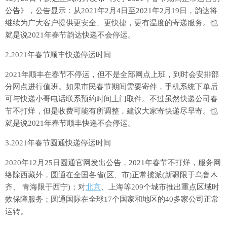
公告》，公告显示：从2021年2月4日至2021年2月19日，韵达将
继续为广大客户提供更安全、更快捷，更有温度的寄递服务。也
就是说2021年春节韵达快递不会停运。
2.2021年春节顺丰快递停运时间
2021年顺丰在春节不停运，但不是全部网点上班，到时会安排部
分网点进行值班。如果市民春节期间需要寄件，手机系统下单后
可与快递小哥电话联系预约时间上门取件。不过虽然快递公司春
节不打烊，但是收费可能有所调整，建议大家寄快递尽早寄。也
就是说2021年春节顺丰快递不会停运。
3.2021年春节圆通快递停运时间
2020年12月25日圆通官网发出公告，2021年春节不打烊，服务网
络除西藏外，圆通在全国各省(区、市)正常揽派(新疆限于乌鲁木
齐、 青海限于西宁)；对
北京
、上海等209个城市推出重点区域时
效保障服务；圆通国际在全球17个国家和地区的40多家公司正常
运转。