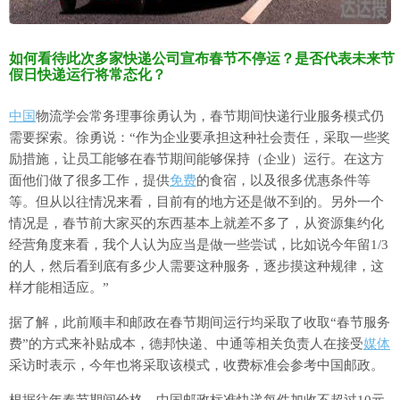
如何看待此次多家快递公司宣布春节不停运？是否代表未来节
假日快递运行将常态化？
中国
物流学会常务理事徐勇认为，春节期间快递行业服务模式仍
需要探索。徐勇说：“作为企业要承担这种社会责任，采取一些奖
励措施，让员工能够在春节期间能够保持（企业）运行。在这方
面他们做了很多工作，提供
免费
的食宿，以及很多优惠条件等
等。但从以往情况来看，目前有的地方还是做不到的。另外一个
情况是，春节前大家买的东西基本上就差不多了，从资源集约化
经营角度来看，我个人认为应当是做一些尝试，比如说今年留1/3
的人，然后看到底有多少人需要这种服务，逐步摸这种规律，这
样才能相适应。”
据了解，此前顺丰和邮政在春节期间运行均采取了收取“春节服务
费”的方式来补贴成本，德邦快递、中通等相关负责人在接受
媒体
采访时表示，今年也将采取该模式，收费标准会参考中国邮政。
根据往年春节期间价格，中国邮政标准快递每件加收不超过10元