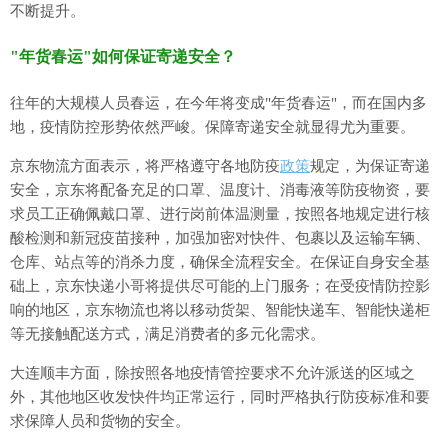
不断提升。
"年货春运"如何保证寄递安全？
往年的大规模人员春运，在今年将变成"年货春运"，而在国内多
地，疫情防控形势依然严峻。保障寄递安全就显得尤为重要。
京东物流方面表示，将严格遵守各地防疫
政策
规定，为保证寄递
安全，京东将配备充足的口罩、温度计、消毒液等防疫物资，要
求员工正确佩戴口罩、进行岗前体温测量，按照各地规定进行核
酸检测和新冠疫苗接种，加强加密对快件、包裹以及运输车辆、
仓库、站点等的消杀力度，确保全流程安全。在保证自身安全基
础上，京东快递小哥将提供尽可能的上门服务；在受疫情防控影
响的地区，京东物流也将以移动货架、智能快递车、智能快递柜
等无接触配送方式，满足消费者的多元化需求。
大连顺丰方面，除按照各地疫情管控要求不允许派送的区域之
外，其他地区收发快件均正常运行，同时严格执行防疫标准和要
求保障人员和货物的安全。