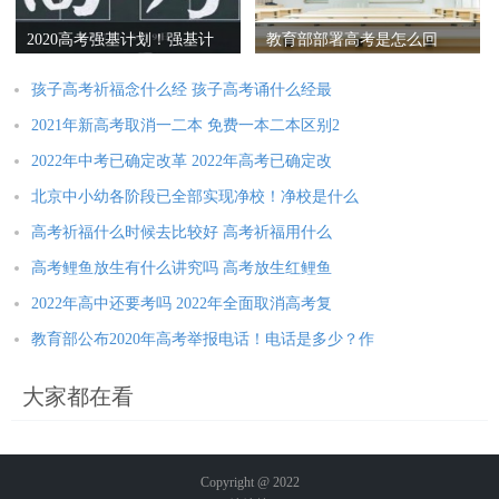
2020高考强基计划！强基计
教育部部署高考是怎么回
划是什么意思？最全解读收
事？招生录取范围有改变
藏好！
吗？附政策原文
孩子高考祈福念什么经 孩子高考诵什么经最
2021年新高考取消一二本 免费一本二本区别2
2022年中考已确定改革 2022年高考已确定改
北京中小幼各阶段已全部实现净校！净校是什么
高考祈福什么时候去比较好 高考祈福用什么
高考鲤鱼放生有什么讲究吗 高考放生红鲤鱼
2022年高中还要考吗 2022年全面取消高考复
教育部公布2020年高考举报电话！电话是多少？作
大家都在看
Copyright @ 2022