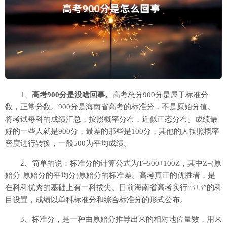
1、
高考900分是没啥回事。
高考总分900分是属于标准分
数，正常分数。900分是海南省高考的标准分，不是原始分值。
将考试每科的成绩汇总，按照概率分布，近似正态分布。成绩最
好的一些人就是900分，最差的那些是100分，其他的人按照概率
密度进行转换，一般500为平均成绩。
2、简单的说：标准分的计算公式为T=500+100Z，其中Z=(原
始分-原始分的平均分)原始分的标准差。高考真正的优胜者，是
在科科优秀的基础上有一科拔尖。目前海南省高考实行“3+3”的科
目设置，成绩以单科标准分和综合标准分的形式公布。
3、标准分，是一种由原始分推导出来的相对地位量数，用来