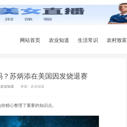
网站首页
农业知道
生活常识
农村致富
吗？苏炳添在美国因发烧退赛
农业知道
来源：农业知道
为你精心整理了重要的知识点。