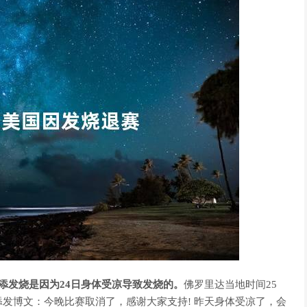
添发烧是因为24日身体受凉导致发烧的。
佛罗里达当地时间25
发博文：今晚比赛取消了，感谢大家支持! 昨天身体受凉了，会