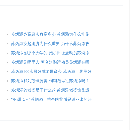
苏炳添身高真实身高多少 苏炳添为什么能跑
苏炳添换起跑脚为什么重要 为什么苏炳添改
苏炳添是哪个大学的 跑步田径运动员苏炳添
苏炳添是哪里人 著名短跑运动员苏炳添在哪
苏炳添100米最好成绩是多少 苏炳添世界最好
苏炳添和刘翔谁厉害 刘翔跑得过苏炳添吗？
苏炳添的老婆是干什么的 苏炳添老婆也是运
“亚洲飞人”苏炳添，荣誉的背后是说不出的汗