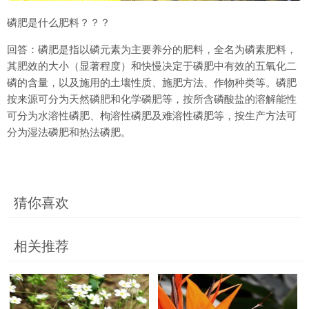
磷肥是什么肥料？？？
回答：磷肥是指以磷元素为主要养分的肥料，全名为磷素肥料，
其肥效的大小（显著程度）和快慢决定于磷肥中有效的五氧化二
磷的含量，以及施用的土壤性质、施肥方法、作物种类等。磷肥
按来源可分为天然磷肥和化学磷肥等，按所含磷酸盐的溶解能性
可分为水溶性磷肥、枸溶性磷肥及难溶性磷肥等，按生产方法可
分为湿法磷肥和热法磷肥。
猜你喜欢
相关推荐