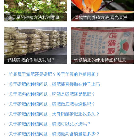
满天星的种植方法和注意事
望鹤兰的养殖方法,喜光喜潮
项,前期氮肥后期磷肥
湿,花期适量追磷肥
钙镁磷肥的作用及功能？
钙镁磷肥的使用特点和注意
事项
羊粪属于氮肥还是磷肥？关于羊粪的养殖问题！
关于磷肥的种植问题！磷肥能直接撒在种子上吗
关于肥料的种植问题！啤酒是磷肥还是氮肥？
关于磷肥的种植问题！磷肥做底肥会烧根吗？
关于磷肥的种植问题！天脊硝酸磷肥肥效多久？
关于磷肥的种植问题！磷肥可以兑水浇吗？
关于磷肥的种植问题！磷肥最高含磷量是多少？