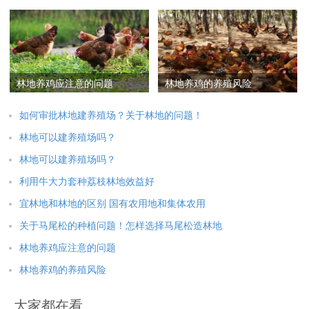
益好
用?
林地养鸡应注意的问题
林地养鸡的养殖风险
如何审批林地建养殖场？关于林地的问题！
林地可以建养殖场吗？
林地可以建养殖场吗？
利用牛大力套种荔枝林地效益好
宜林地和林地的区别 国有农用地和集体农用
关于马尾松的种植问题！怎样选择马尾松造林地
林地养鸡应注意的问题
林地养鸡的养殖风险
大家都在看