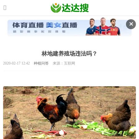
✕
林地建养殖场违法吗？
2020-02-17 12:42
种植问答
来源：互联网