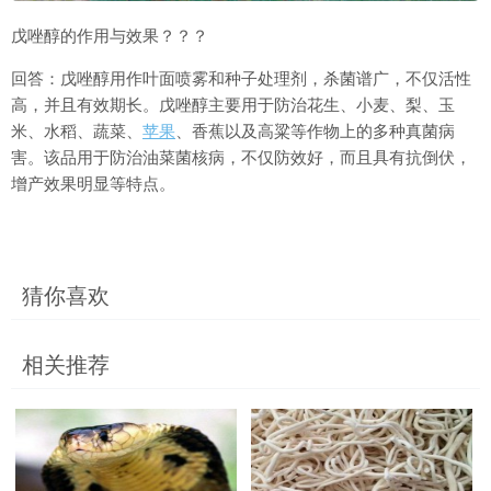
戊唑醇的作用与效果？？？
回答：戊唑醇用作叶面喷雾和种子处理剂，杀菌谱广，不仅活性
高，并且有效期长。戊唑醇主要用于防治花生、小麦、梨、玉
米、水稻、蔬菜、
苹果
、香蕉以及高粱等作物上的多种真菌病
害。该品用于防治油菜菌核病，不仅防效好，而且具有抗倒伏，
增产效果明显等特点。
猜你喜欢
相关推荐