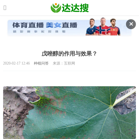
✕
戊唑醇的作用与效果？
2020-02-17 12:46
种植问答
来源：互联网