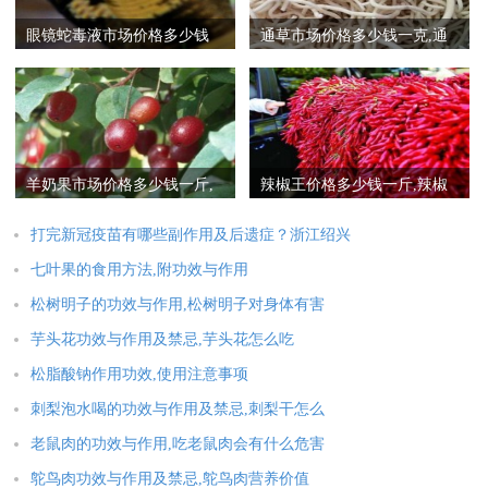
眼镜蛇毒液市场价格多少钱
通草市场价格多少钱一克,通
一克,眼镜蛇毒液作用
草下奶有副作用吗
羊奶果市场价格多少钱一斤,
辣椒王价格多少钱一斤,辣椒
羊奶果的功效与作用
王的功效与作用
打完新冠疫苗有哪些副作用及后遗症？浙江绍兴
七叶果的食用方法,附功效与作用
松树明子的功效与作用,松树明子对身体有害
芋头花功效与作用及禁忌,芋头花怎么吃
松脂酸钠作用功效,使用注意事项
刺梨泡水喝的功效与作用及禁忌,刺梨干怎么
老鼠肉的功效与作用,吃老鼠肉会有什么危害
鸵鸟肉功效与作用及禁忌,鸵鸟肉营养价值