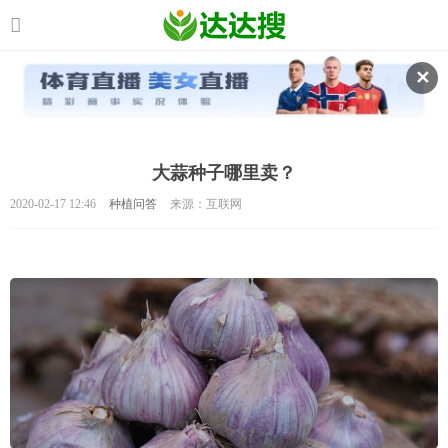
✕
大蒜种子哪里卖？
2020-02-17 12:46
种植问答
来源：互联网