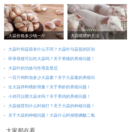
一台,大蒜去皮机市场
,大蒜价格多少钱一斤
大蒜喂猪的方法
大蒜叶和蒜苗有什么不同？大蒜叶与蒜苗的区别
怀孕母猪可以吃大蒜吗？关于养猪的养殖问题！
大蒜叶的功效与作用及禁忌
一百斤饲料加多少大蒜素？关于大蒜素的养殖问
生大蒜拌料喂虾用量？关于养虾的养殖问题！
小鸡可以喂大蒜水吗？关于养鸡的养殖问题！
大蒜抽苔剂什么时候打？关于大蒜的种植问题！
关于大蒜的种植问题！大蒜什么时候喷磷酸二氢
大家都在看