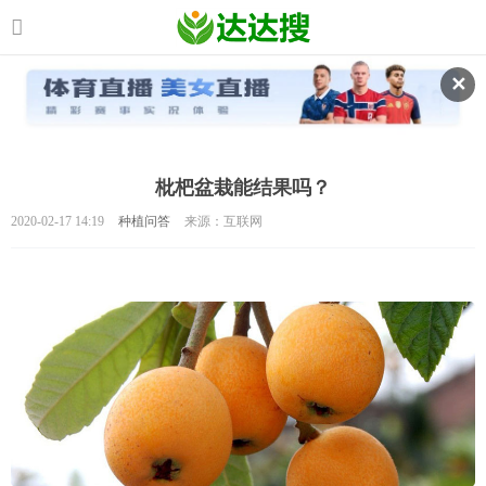
✕
枇杷盆栽能结果吗？
2020-02-17 14:19
种植问答
来源：互联网