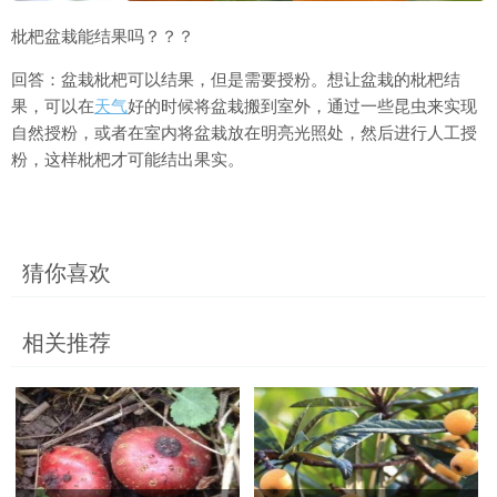
枇杷盆栽能结果吗？？？
回答：盆栽枇杷可以结果，但是需要授粉。想让盆栽的枇杷结
果，可以在
天气
好的时候将盆栽搬到室外，通过一些昆虫来实现
自然授粉，或者在室内将盆栽放在明亮光照处，然后进行人工授
粉，这样枇杷才可能结出果实。
猜你喜欢
相关推荐