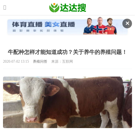
✕
牛配种怎样才能知道成功？关于养牛的养殖问题！
2020-07-02 13:15
养殖问答
来源：互联网