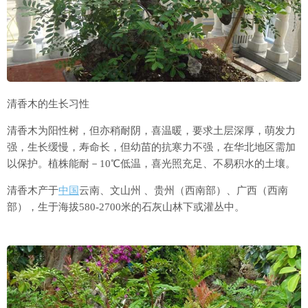
清香木的生长习性
清香木为阳性树，但亦稍耐阴，喜温暖，要求土层深厚，萌发力
强，生长缓慢，寿命长，但幼苗的抗寒力不强，在华北地区需加
以保护。植株能耐－10℃低温，喜光照充足、不易积水的土壤。
清香木产于
中国
云南、文山州 、贵州（西南部）、广西（西南
部），生于海拔580-2700米的石灰山林下或灌丛中。