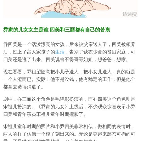
乔家的儿女女主是谁 四美和三丽都有自己的苦衷
乔四美是一个活泼漂亮的女孩，后来被父亲送人了，四美被领养
后，过上了富人家孩子的
生活
，告别了缺衣少食的贫困家庭，可
四美还是逃了出来。四美说舍不得哥哥姐姐，想爸爸，想家。
现在看看，乔祖望随意把小儿子送人，把小女儿送人，真的就是
一个人渣而已。实际上他不是没钱，他有稳定的工作，但是他全
都拿去赌博消遣了。
剧中，乔三丽这个角色是毛晓彤扮演的，而乔四美这个角色则是
宋祖儿扮演的。《乔家的儿女》上线后，不少观众惊喜表示小乔
四美和青年演员宋祖儿童年时期撞脸了。
宋祖儿童年时期的照片和小乔四美非常相似，做相同的表情时，
两人的样子仿佛一个模子刻出来的。无论是笑起来憨态可掬的可