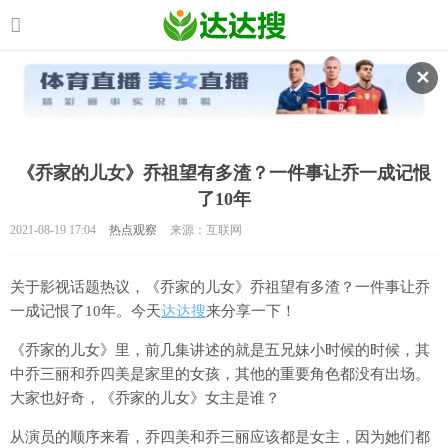
✕
《乔家的儿女》乔祖望有多渣？一件事让乔一成记恨
了10年
2021-08-19 17:04
热点观察
来源：互联网
关于影视话题热议，《乔家的儿女》乔祖望有多渣？一件事让乔
一成记恨了10年。今天
达达搜
来分享一下！
《乔家的儿女》里，前几集讲述的就是五兄妹小时候的时候，其
中乔三丽和乔四美是家里的女孩，其他的重要角色都没有出场。
大家也好奇，《乔家的儿女》女主是谁？
从演员的顺序来看，乔四美和乔三丽应该都是女主，因为她们都