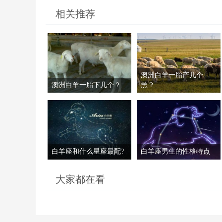
相关推荐
澳洲白羊一胎产几个
澳洲白羊一胎下几个？
羔？
白羊座和什么星座最配?
白羊座男生的性格特点
大家都在看