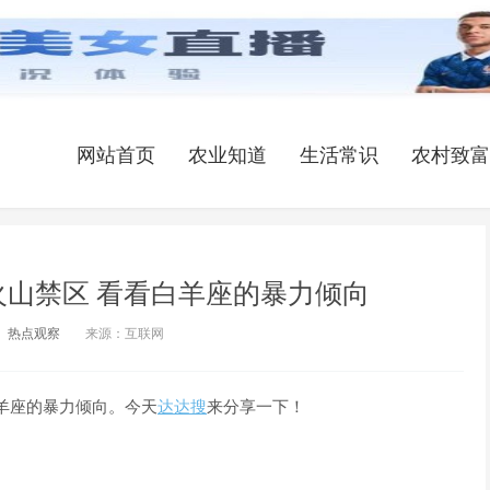
网站首页
农业知道
生活常识
农村致富
火山禁区 看看白羊座的暴力倾向
热点观察
来源：互联网
羊座的暴力倾向。今天
达达搜
来分享一下！