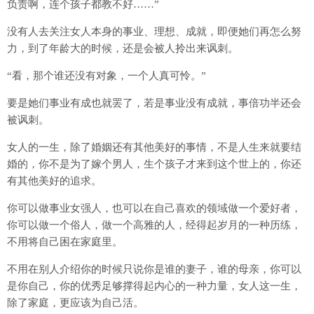
负责啊，连个孩子都教不好……”
没有人去关注女人本身的事业、理想、成就，即便她们再怎么努
力，到了年龄大的时候，还是会被人拎出来讽刺。
“看，那个谁还没有对象，一个人真可怜。”
要是她们事业有成也就罢了，若是事业没有成就，事倍功半还会
被讽刺。
女人的一生，除了婚姻还有其他美好的事情，不是人生来就要结
婚的，你不是为了嫁个男人，生个孩子才来到这个世上的，你还
有其他美好的追求。
你可以做事业女强人，也可以在自己喜欢的领域做一个爱好者，
你可以做一个俗人，做一个高雅的人，经得起岁月的一种历练，
不用将自己困在家庭里。
不用在别人介绍你的时候只说你是谁的妻子，谁的母亲，你可以
是你自己，你的优秀足够撑得起内心的一种力量，女人这一生，
除了家庭，更应该为自己活。