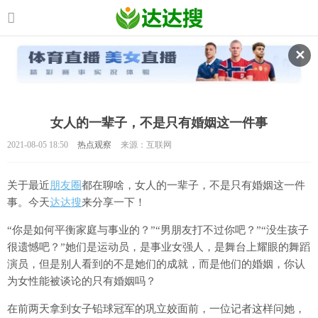
✕
女人的一辈子，不是只有婚姻这一件事
2021-08-05 18:50
热点观察
来源：互联网
关于最近
朋友圈
都在聊啥，女人的一辈子，不是只有婚姻这一件
事。今天
达达搜
来分享一下！
“你是如何平衡家庭与事业的？”“男朋友打不过你吧？”“没生孩子
很遗憾吧？”她们是运动员，是事业女强人，是舞台上耀眼的舞蹈
演员，但是别人看到的不是她们的成就，而是他们的婚姻，你认
为女性能被谈论的只有婚姻吗？
在前两天拿到女子铅球冠军的巩立姣面前，一位记者这样问她，