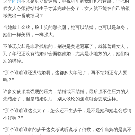
这个
问题
不光是巩立姣迷惑，电视机前的我们也很迷惑，什么时
候女人必须得结婚生子才算完成任务了，女人就不能在自己的领
域做出一番成绩吗？
当她戴上金牌，脸上笑的那么甜，她可以结婚，也可以是单身，
她们一样美丽，一样强大。
不够现实却是非常残酷的，别说是奥运冠军了，就算普通女人，
到了年纪还没有结婚都会面临催婚，尤其是小地方的人，她们特
别的嘴碎。
“那个谁谁谁还没结婚啊，这都多大年纪了，再不结婚还有人要
吗？”
许多女孩顶着强硬的压力，结婚或不结婚，最后顶不住压力的人
先结婚了，但是结婚以后，别人谈论的焦点就会变成这样。
“那个谁谁谁这么大了，怎么还不生孩子，是不是她和她老公感情
不好啊？”
“那个谁谁谁家的孩子这次考试听说考了倒数，这个当妈的是真不