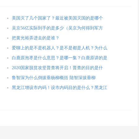
美国灭了几个国家了？最近被美国灭国的是哪个
吴京56亿实际到手的是多少（吴京为何得到军方
把黄光裕弄进去的是谁？
爱聊上的是不是机器人？是不是都是人机？为什么
白鹿原泡枣是什么意思？是哪一集？白鹿原讲的是
2020国家脱贫攻坚普查将开启！普查的目的是什
鲁智深为什么倒拔垂杨柳概括 陆智深拔垂柳
黑龙江增设市内码！设市内码目的是什么？黑龙江