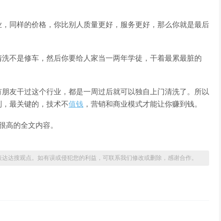
业，同样的价格，你比别人质量更好，服务更好，那么你就是最后
清洗不是修车，然后你要给人家当一两年学徒，干着最累最脏的
有朋友干过这个行业，都是一周过后就可以独自上门清洗了。所以
制，最关键的，技术不
值钱
，营销和商业模式才能让你赚到钱。
很高的全文内容。
表达达搜观点。如有误或侵犯您的利益，可联系我们修改或删除，感谢合作。