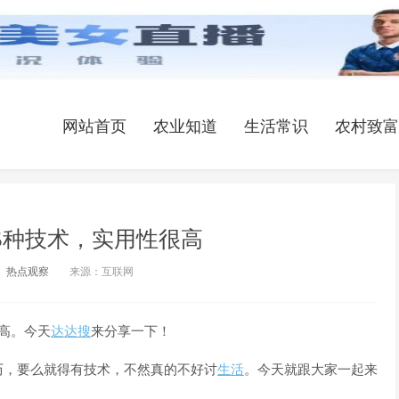
网站首页
农业知道
生活常识
农村致富
5种技术，实用性很高
热点观察
来源：互联网
高。今天
达达搜
来分享一下！
历，要么就得有技术，不然真的不好讨
生活
。今天就跟大家一起来